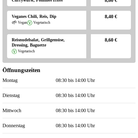
Currywurst, Pommes frites
8,60 €
Veganes Chili, Reis, Dip
8,40 €
🌱
Ⓥ
Vegan
Vegetarisch
Reisnudelsalat, Grillgemüse,
8,60 €
Dressing, Baguette
Ⓥ
Vegetarisch
Öffnungszeiten
Montag
08:30
bis
14:00
Uhr
Dienstag
08:30
bis
14:00
Uhr
Mittwoch
08:30
bis
14:00
Uhr
Donnerstag
08:30
bis
14:00
Uhr