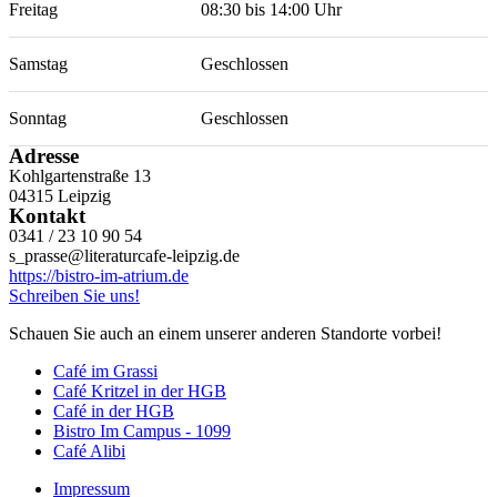
Freitag
08:30
bis
14:00
Uhr
Samstag
Geschlossen
Sonntag
Geschlossen
Adresse
Kohlgartenstraße 13
04315 Leipzig
Kontakt
0341 / 23 10 90 54
s_prasse@literaturcafe-leipzig.de
https://bistro-im-atrium.de
Schreiben Sie uns!
Schauen Sie auch an einem unserer anderen Standorte vorbei!
Café im Grassi
Café Kritzel in der HGB
Café in der HGB
Bistro Im Campus - 1099
Café Alibi
Impressum